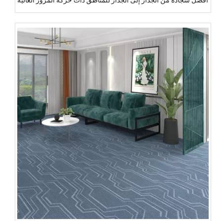
أفضل سجادة من الجدار إلى الجدار للمناطق ذات حركة المرور العالية