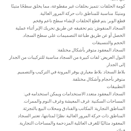
كومة الحلقات: تتميز بحلقات غير مقطوعة، مما يخلق سطحًا متينًا
ومتينًا. مناسبة للمناطق ذات حركة المرور العالية.
قطع الوبر: يتم قطع الحلقات لإنشاء سطح ناعم وفخم.
السجاد المنقوش: يتم تحقيقه عن طريق تحريك الإبر أثناء عملية
الخصل أو عن طريق طباعة التصميمات على سطح السجاد.
الحجم والتنسيقات
السجاد المعقود متوفر بأشكال مختلفة:
النول العريض: لفات كبيرة من السجاد مناسبة للتركيبات من الجدار
إلى الجدار.
بلاط السجاد: بلاط معياري يوفر المرونة في التركيب والتصميم.
متوفر بأحجام وأشكال مختلفة.
التطبيقات
السجاد المعقود متعدد الاستخدامات ويمكن استخدامه في:
المساحات السكنية: غرف المعيشة وغرف النوم والممرات.
المناطق التجارية: المكاتب والفنادق ومحلات البيع بالتجزئة.
المناطق ذات حركة المرور العالية: نظرًا لمتانتها، تعتبر السجاد
المعقود مثاليًا للغرف العائلية المزدحمة والمساحات التجارية.
فوائد