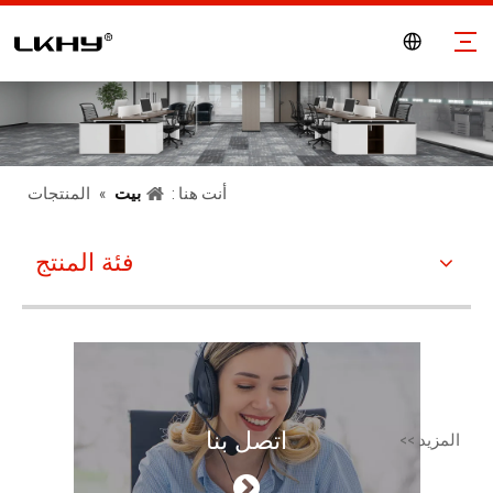
أنت هنا :
بيت
»
المنتجات
فئة المنتج
اتصل بنا
المزيد >>
