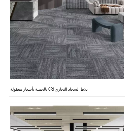
بلاط السجاد التجاري CRI بالجملة بأسعار معقولة