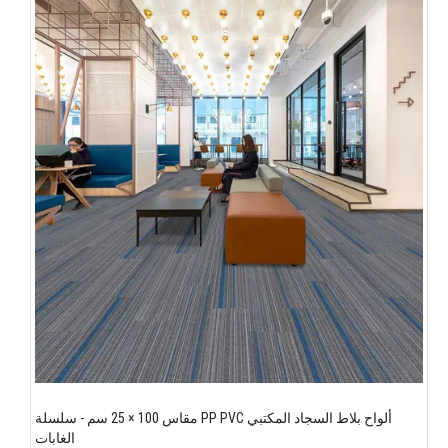
ألواح بلاط السجاد المكتبي PP PVC مقاس 100 × 25 سم - سلسلة
الغابات