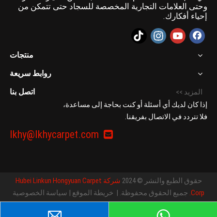
وحتى العلامات التجارية المخصصة للسجاد حتى تتمكن من
إحياء أفكارك.
منتجات
روابط سريعة
اتصل بنا
المزيد >>
إذا كان لديك أي أسئلة أو كنت بحاجة إلى مساعدة،
فلا تتردد في الاتصال بفريقنا.
lkhy@lkhycarpet.com

حقوق الطبع والنشر © 2024
شركة Hubei Linkun Hongyuan Carpet
Corp.
جميع الحقوق محفوظة. |
خريطة الموقع
|
سياسة الخصوصية