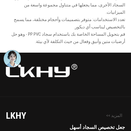
السجاد الأخرى، مما يجعلها في متناول مجموعة واسعة من
الميزانيات.
تعدد الاستخدامات: متوفر بتصميمات وأحجام مختلفة، مما يسمح
بالتخصيص ليناسب أي ديكور.
قم بتحويل المساحة الخاصة بك باستخدام سجاد PP PVC - وهو حل
أرضيات متين وأنيق وفعال من حيث التكلفة لأي بيئة.
LKHY
المزيد >>
جعل تخصيص السجاد أسهل