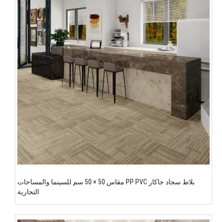
بلاط سجاد جاكار PP PVC مقاس 50 × 50 سم للسينما والمساحات
التجارية