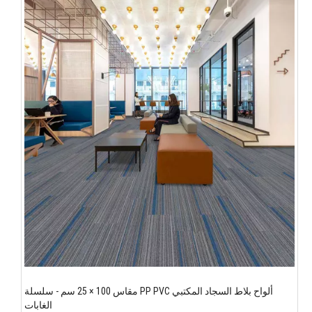
ألواح بلاط السجاد المكتبي PP PVC مقاس 100 × 25 سم - سلسلة
الغابات