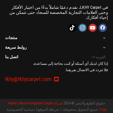
في LKHY Carpet، نقدم دعمًا شاملاً بدءًا من اختيار الأفكار
وحتى العلامات التجارية المخصصة للسجاد حتى تتمكن من
إحياء أفكارك.
منتجات
روابط سريعة
اتصل بنا
المزيد >>
إذا كان لديك أي أسئلة أو كنت بحاجة إلى مساعدة،
فلا تتردد في الاتصال بفريقنا.
lkhy@lkhycarpet.com

حقوق الطبع والنشر © 2024
شركة Hubei Linkun Hongyuan Carpet
Corp.
جميع الحقوق محفوظة. |
خريطة الموقع
|
سياسة الخصوصية