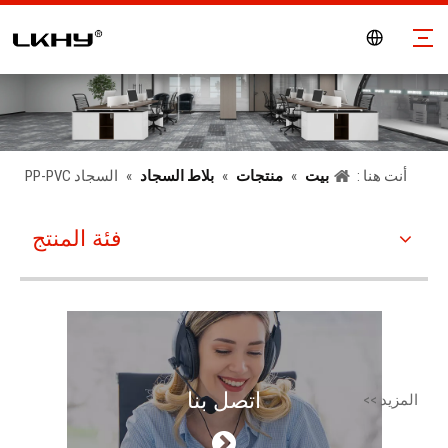
أنت هنا :
بيت
»
منتجات
»
بلاط السجاد
»
السجاد PP-PVC
فئة المنتج
اتصل بنا
المزيد >>
