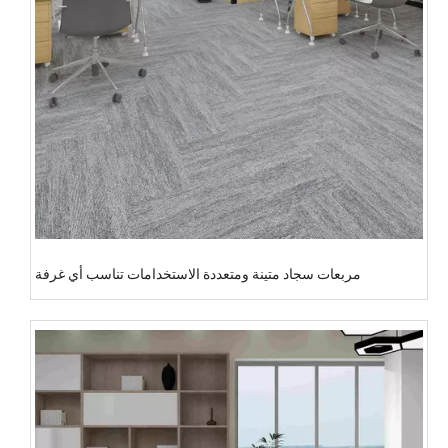
مربعات سجاد متينة ومتعددة الاستخدامات تناسب أي غرفة