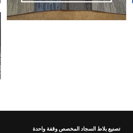
تصنيع بلاط السجاد المخصص وقفة واحدة