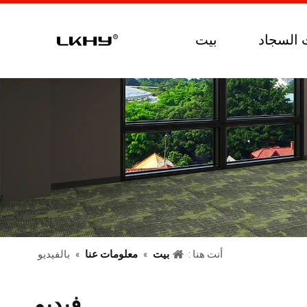
 السجاد
بيت
أنت هنا :
بيت
»
معلومات عنا
»
بالفيديو
فيديو