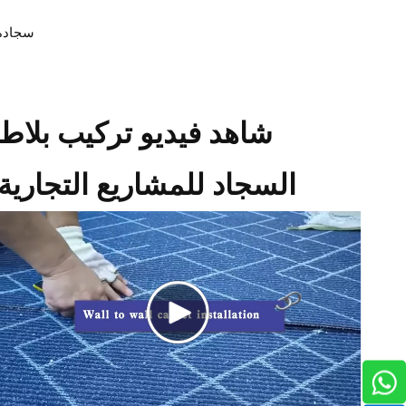
سجادة LKHY بأعلى مستويات الجودة، مما يخلق خيارًا جديرًا بالثقة !!
شاهد فيديو تركيب بلاط
السجاد للمشاريع التجارية