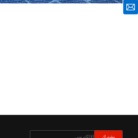
يشترك