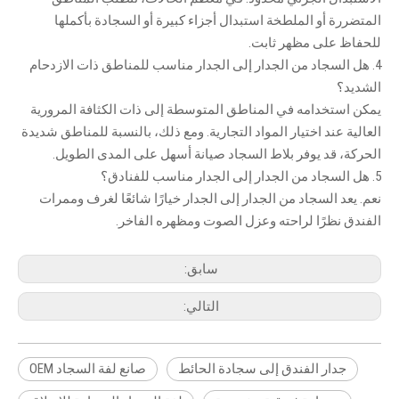
المتضررة أو الملطخة استبدال أجزاء كبيرة أو السجادة بأكملها
للحفاظ على مظهر ثابت.
4. هل السجاد من الجدار إلى الجدار مناسب للمناطق ذات الازدحام
الشديد؟
يمكن استخدامه في المناطق المتوسطة إلى ذات الكثافة المرورية
العالية عند اختيار المواد التجارية. ومع ذلك، بالنسبة للمناطق شديدة
الحركة، قد يوفر بلاط السجاد صيانة أسهل على المدى الطويل.
5. هل السجاد من الجدار إلى الجدار مناسب للفنادق؟
نعم. يعد السجاد من الجدار إلى الجدار خيارًا شائعًا لغرف وممرات
الفندق نظرًا لراحته وعزل الصوت ومظهره الفاخر.
سابق:
التالي:
جدار الفندق إلى سجادة الحائط
صانع لفة السجاد OEM