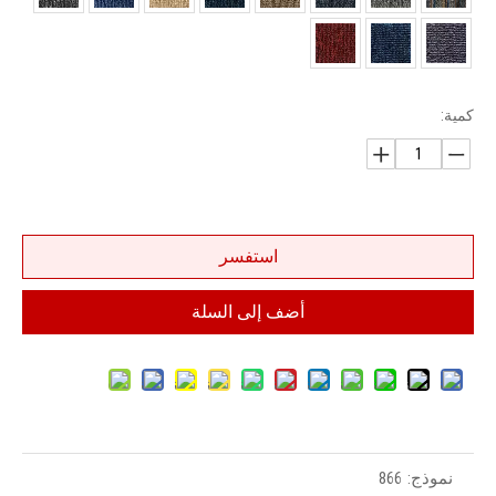
كمية:
استفسر
أضف إلى السلة
نموذج:
866