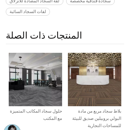
سجادة فندقية مخصصة
لفة السجاد المضادة للانزلاق
لفات السجاد السائبة
المنتجات ذات الصلة
بلاط سجاد مربع من مادة
حلول سجاد المكاتب المتميزة
البولي بروبيلين صديق للبيئة
مع المكتب
للمساحات التجارية