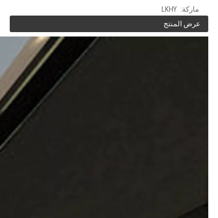
ماركة:
LKHY
عرض المنتج