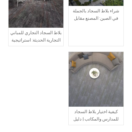
شراء بلاط السجاد بالجملة
في الصين: المصنع مقابل
الشركة التجارية
بلاط السجاد التجاري للمباني
التجارية الحديثة: استراتيجية
أرضيات أكثر ذكاءً لأداء طويل
المدى
كيفية اختيار بلاط السجاد
للمدارس والمكاتب | دليل
الأسئلة الشائعة لمشاريع