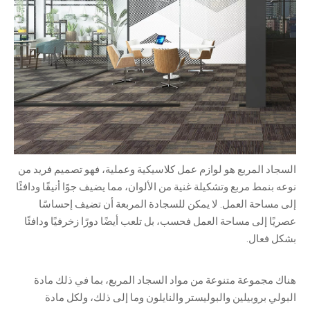
السجاد المربع هو لوازم عمل كلاسيكية وعملية، فهو تصميم فريد من
نوعه بنمط مربع وتشكيلة غنية من الألوان، مما يضيف جوًا أنيقًا ودافئًا
إلى مساحة العمل. لا يمكن للسجادة المربعة أن تضيف إحساسًا
عصريًا إلى مساحة العمل فحسب، بل تلعب أيضًا دورًا زخرفيًا ودافئًا
بشكل فعال.
هناك مجموعة متنوعة من مواد السجاد المربع، بما في ذلك مادة
البولي بروبيلين والبوليستر والنايلون وما إلى ذلك، ولكل مادة