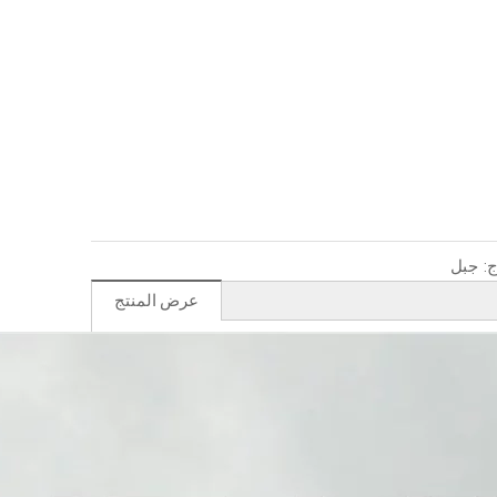
:
جبل
عرض المنتج