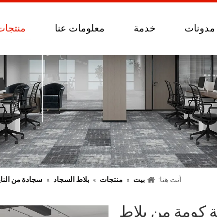
مدونات
خدمة
معلومات عنا
منتجات
أنت هنا:
بيت
»
منتجات
»
بلاط السجاد
»
سجادة من النايلو
لسجاد 50x50 حلقة كومة من بلاط