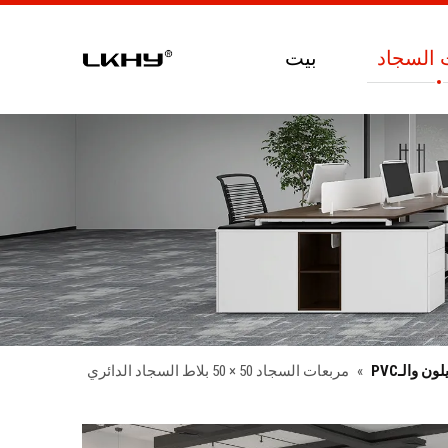
 السجاد
بيت
ن والـPVC
»
مربعات السجاد 50 × 50 بلاط السجاد الدائري