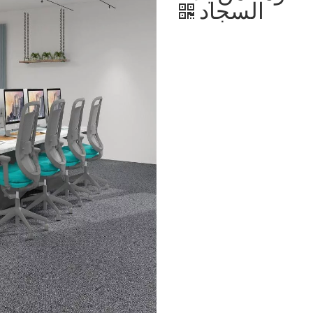
السجاد