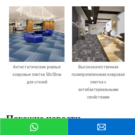
Антистатические ровные
Высококачественная
ковровые плитки 50x50см
полипропиленовая ковровая
для отелей
плитка с
антибактериальными
свойствами
Похожие новости