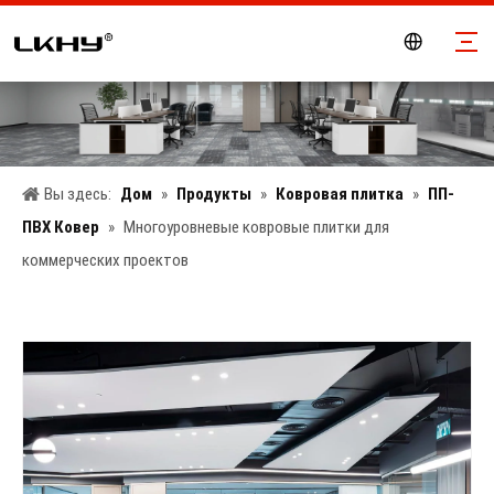
Вы здесь:
Дом
»
Продукты
»
Ковровая плитка
»
ПП-
ПВХ Ковер
»
Многоуровневые ковровые плитки для
коммерческих проектов