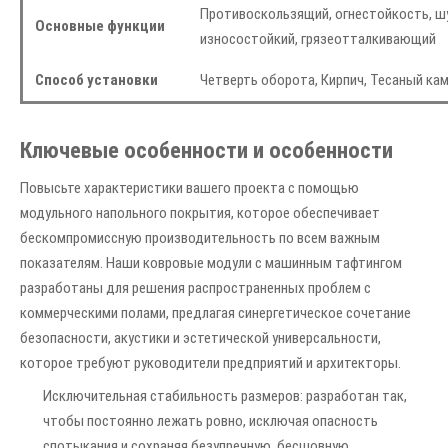
Противоскользящий, огнестойкость, ш
Основные функции
износостойкий, грязеотталкивающий
Способ установки
Четверть оборота, Кирпич, Тесаный ка
Ключевые особенности и особенности
Повысьте характеристики вашего проекта с помощью
модульного напольного покрытия, которое обеспечивает
бескомпромиссную производительность по всем важным
показателям. Наши ковровые модули с машинным тафтингом
разработаны для решения распространенных проблем с
коммерческими полами, предлагая синергетическое сочетание
безопасности, акустики и эстетической универсальности,
которое требуют руководители предприятий и архитекторы.
Исключительная стабильность размеров: разработан так,
чтобы постоянно лежать ровно, исключая опасность
спотыкания и сохраняя безупречную, бесшовную