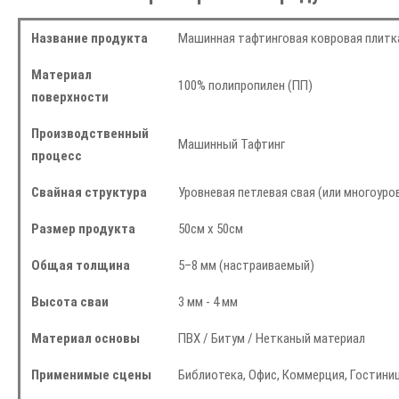
Название продукта
Машинная тафтинговая ковровая плитк
Материал
100% полипропилен (ПП)
поверхности
Производственный
Машинный Тафтинг
процесс
Свайная структура
Уровневая петлевая свая (или многоуро
Размер продукта
50см х 50см
Общая толщина
5–8 мм (настраиваемый)
Высота сваи
3 мм - 4 мм
Материал основы
ПВХ / Битум / Нетканый материал
Применимые сцены
Библиотека, Офис, Коммерция, Гостини