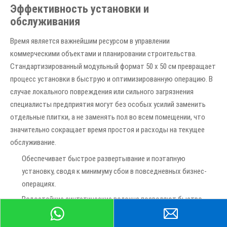
Эффективность установки и
обслуживания
Время является важнейшим ресурсом в управлении
коммерческими объектами и планировании строительства.
Стандартизированный модульный формат 50 x 50 см превращает
процесс установки в быструю и оптимизированную операцию. В
случае локального повреждения или сильного загрязнения
специалисты предприятия могут без особых усилий заменить
отдельные плитки, а не заменять пол во всем помещении, что
значительно сокращает время простоя и расходы на текущее
обслуживание.
Обеспечивает быстрое развертывание и поэтапную
установку, сводя к минимуму сбои в повседневных бизнес-
операциях.
Водостойкие синтетические волокна позволяют быстро
удалять пролитую жидкость без необратимого изменения
цвета.