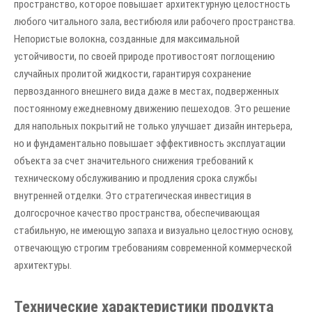
пространство, которое повышает архитектурную целостность
любого читального зала, вестибюля или рабочего пространства.
Непористые волокна, созданные для максимальной
устойчивости, по своей природе противостоят поглощению
случайных пролитой жидкости, гарантируя сохранение
первозданного внешнего вида даже в местах, подверженных
постоянному ежедневному движению пешеходов. Это решение
для напольных покрытий не только улучшает дизайн интерьера,
но и фундаментально повышает эффективность эксплуатации
объекта за счет значительного снижения требований к
техническому обслуживанию и продления срока службы
внутренней отделки. Это стратегическая инвестиция в
долгосрочное качество пространства, обеспечивающая
стабильную, не имеющую запаха и визуально целостную основу,
отвечающую строгим требованиям современной коммерческой
архитектуры.
Технические характеристики продукта