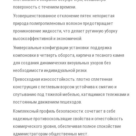
поверхность с течением времени.
Усовершенствованное отклонение пятен: непористая
природа полипропиленовых волокон предотвращает
проникновение жидкости, что делает рутинную уборку
высокоэффективной и экономичной.
Универсальные конфигурации установки: поддержка
компоновки в четверть оборота, кирпича и тесаного камня
для создания динамических визуальных узоров без
необходимости индивидуальной резки.
Превосходная износостойкость: плотно сплетенная
конструкция с петлевым ворсом устойчива к смятию и
спутыванию под тяжелой мебелью, катящимися тележками и
постоянным движением пешеходов.
Комплексный профиль безопасности: сочетает в себе
надежные противоскользящие свойства и огнестойкость
коммерческого уровня, обеспечивая полное спокойствие
администраторам общественных мест.