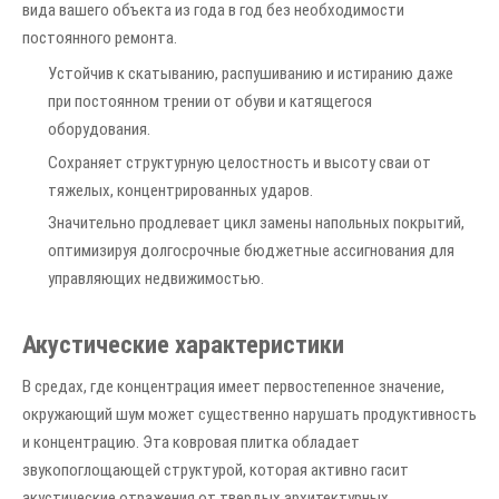
вида вашего объекта из года в год без необходимости
постоянного ремонта.
Устойчив к скатыванию, распушиванию и истиранию даже
при постоянном трении от обуви и катящегося
оборудования.
Сохраняет структурную целостность и высоту сваи от
тяжелых, концентрированных ударов.
Значительно продлевает цикл замены напольных покрытий,
оптимизируя долгосрочные бюджетные ассигнования для
управляющих недвижимостью.
Акустические характеристики
В средах, где концентрация имеет первостепенное значение,
окружающий шум может существенно нарушать продуктивность
и концентрацию. Эта ковровая плитка обладает
звукопоглощающей структурой, которая активно гасит
акустические отражения от твердых архитектурных