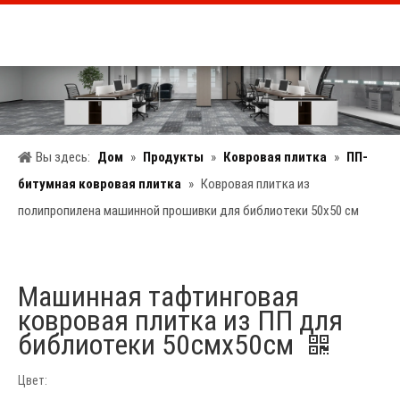
Вы здесь:
Дом
»
Продукты
»
Ковровая плитка
»
ПП-
битумная ковровая плитка
»
Ковровая плитка из
полипропилена машинной прошивки для библиотеки 50x50 см
Машинная тафтинговая
ковровая плитка из ПП для
библиотеки 50смx50см
Цвет: