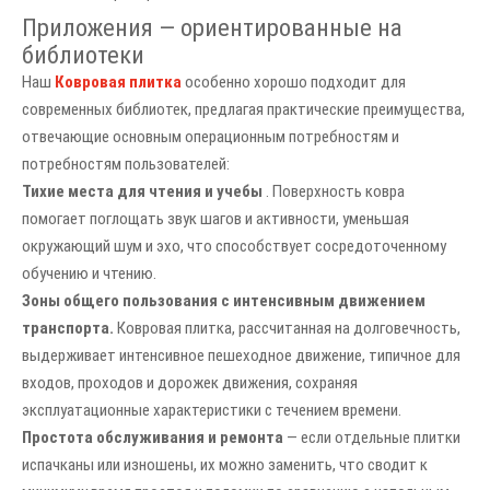
Приложения — ориентированные на
библиотеки
Наш
Ковровая плитка
особенно хорошо подходит для
современных библиотек, предлагая практические преимущества,
отвечающие основным операционным потребностям и
потребностям пользователей:
Тихие места для чтения и учебы
. Поверхность ковра
помогает поглощать звук шагов и активности, уменьшая
окружающий шум и эхо, что способствует сосредоточенному
обучению и чтению.
Зоны общего пользования с интенсивным движением
транспорта.
Ковровая плитка, рассчитанная на долговечность,
выдерживает интенсивное пешеходное движение, типичное для
входов, проходов и дорожек движения, сохраняя
эксплуатационные характеристики с течением времени.
Простота обслуживания и ремонта
— если отдельные плитки
испачканы или изношены, их можно заменить, что сводит к