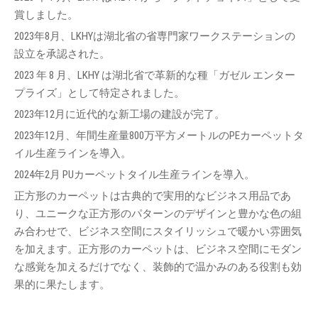
賞しました。
2023年8月、LKHYは湖北省の省専門家ワークステーションの
設立を承認された。
2023 年 8 月、LKHY は湖北省で革新的な種「ガゼル エンター
プライズ」として特定されました。
2023年12月に近代的な新工場の建設が完了。
2023年12月、年間生産量800万平方メートルのPEカーペットタ
イル生産ラインを導入。
2024年2月 PUカーペットタイル生産ラインを導入。
正方形のカーペットは古典的で実用的なビジネス用品であ
り、ユニークな正方形のパターンのデザインと豊かな色の組
み合わせで、ビジネス空間にスタイリッシュで暖かい雰囲気
を加えます。正方形のカーペットは、ビジネス空間にモダン
な感覚を加えるだけでなく、装飾的で温かみのある役割も効
果的に果たします。