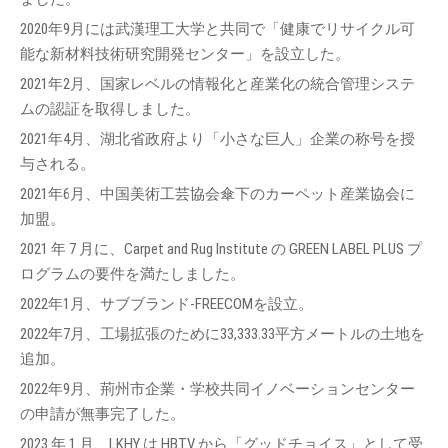
2020年9月には武漢理工大学と共同で「健康でリサイクル可
能な新材料技術研究開発センター」を設立した。
2021年2月、国家レベルの情報化と産業化の統合管理システ
ムの認証を取得しました。
2021年4月、湖北省政府より「小さな巨人」企業の称号を授
与される。
2021年6月、中国美術工芸協会傘下のカーペット産業協会に
加盟。
2021 年 7 月に、Carpet and Rug Institute の GREEN LABEL PLUS プ
ログラムの要件を満たしました。
2022年1月、サブブランド-FREECOMを設立。
2022年7月、工場拡張のために33,333.33平方メートルの土地を
追加。
2022年9月、荊州市企業・学校共同イノベーションセンター
の申請が無事完了した。
2023 年 1 月、LKHY は HBTV から「グッドチョイス」として受