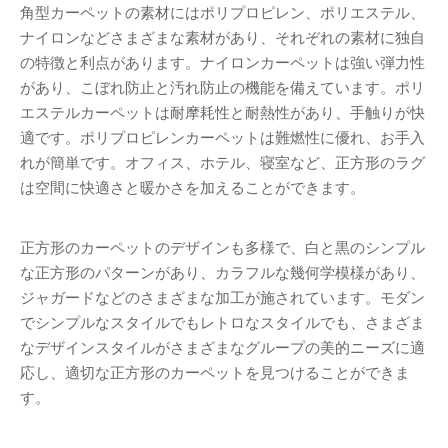
角型カーペットの素材にはポリプロピレン、ポリエステル、
ナイロンなどさまざまな素材があり、それぞれの素材に独自
の特徴と利点があります。ナイロンカーペットは強い弾力性
があり、こぼれ防止と汚れ防止の機能を備えています。ポリ
エステルカーペットは耐摩耗性と耐熱性があり、手触りが快
適です。ポリプロピレンカーペットは難燃性に優れ、お手入
れが簡単です。オフィス、ホテル、寝室など、正方形のラグ
は空間に快適さと暖かさを加えることができます。
正方形のカーペットのデザインも多様で、白と黒のシンプル
な正方形のパターンがあり、カラフルな幾何学模様があり、
ジャガードなどのさまざまな加工が施されています。モダン
でシンプルなスタイルでもレトロなスタイルでも、さまざま
なデザインスタイルがさまざまなグループの美的ニーズに適
応し、適切な正方形のカーペットを見つけることができま
す。