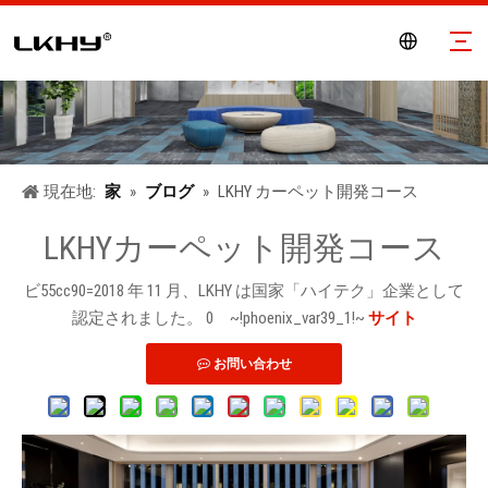
現在地:
家
»
ブログ
»
LKHY カーペット開発コース
LKHYカーペット開発コース
ビ55cc90=2018 年 11 月、LKHY は国家「ハイテク」企業として
認定されました。
0
~!phoenix_var39_1!~
サイト
お問い合わせ