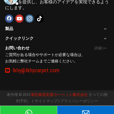
ポートを提供し、お客様のアイデアを実現できるよう
にします。
製品
クイックリンク
お問い合わせ
詳細 >>
ご質問がある場合やサポートが必要な場合は、
お気軽に弊社チームまでご連絡ください。
lkhy@lkhycarpet.com

著作権 © 2024
湖北林昆宏源カーペット株式会社
すべての権
利予約。 |
サイトマップ
|
プライバシーポリシー