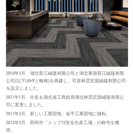
2010年3月、湖北長江絨毯有限公司と湖北華源長江絨毯有限
公司(以下LKHYと略称)を再建し、司首林昆宏源絨毯有限公司
を設立しました。
2011年1月、社名を湖北省工商総局湖北林昆宏源絨毯有限公
司に変更しました。
2011年3月、新しい工業団地、金平工業団地に移転。
2013年3月、荊州市「トップ10安全生産工場」の称号を獲
得。