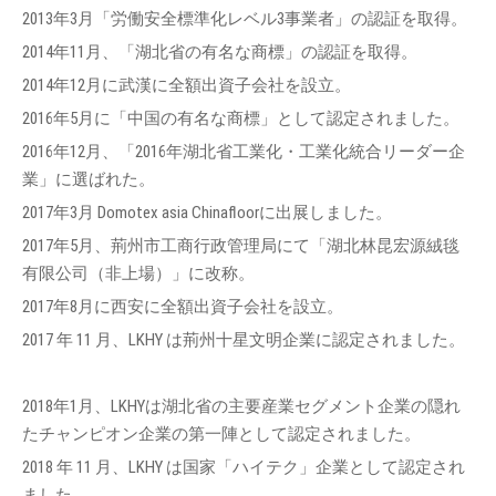
2013年3月「労働安全標準化レベル3事業者」の認証を取得。
2014年11月、「湖北省の有名な商標」の認証を取得。
2014年12月に武漢に全額出資子会社を設立。
2016年5月に「中国の有名な商標」として認定されました。
2016年12月、「2016年湖北省工業化・工業化統合リーダー企
業」に選ばれた。
2017年3月 Domotex asia Chinafloorに出展しました。
2017年5月、荊州市工商行政管理局にて「湖北林昆宏源絨毯
有限公司（非上場）」に改称。
2017年8月に西安に全額出資子会社を設立。
2017 年 11 月、LKHY は荊州十星文明企業に認定されました。
2018年1月、LKHYは湖北省の主要産業セグメント企業の隠れ
たチャンピオン企業の第一陣として認定されました。
2018 年 11 月、LKHY は国家「ハイテク」企業として認定され
ました。