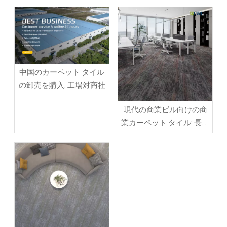
中国のカーペット タイル
の卸売を購入: 工場対商社
現代の商業ビル向けの商
業カーペット タイル: 長期
的なパフォーマンスのた
めのよりスマートな床戦
略